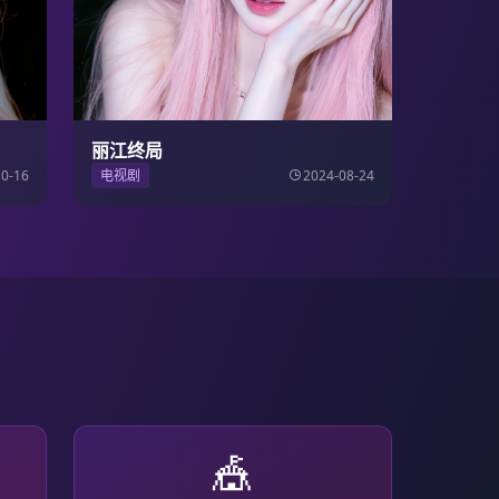
丽江终局
10-16
电视剧
2024-08-24
🎪