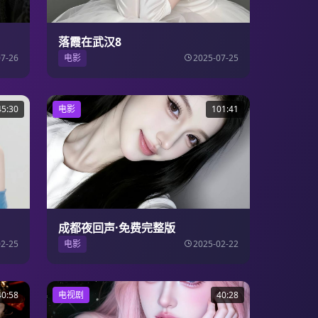
落霞在武汉8
07-26
电影
2025-07-25
45:30
电影
101:41
成都夜回声·免费完整版
02-25
电影
2025-02-22
40:58
电视剧
40:28