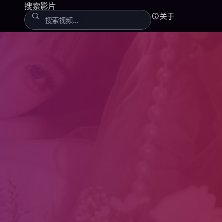
搜索影片
关于
线