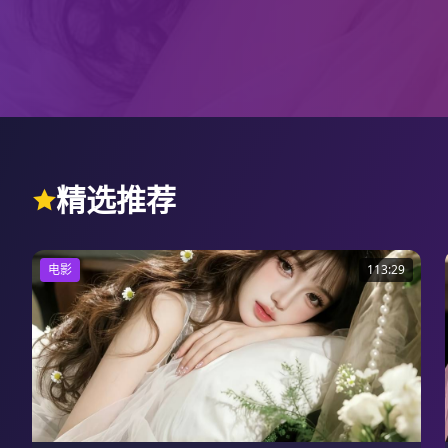
精选推荐
电影
113:29