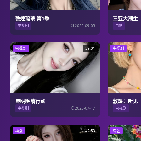
敦煌琉璃 第1季
三亚大潮生
电视剧
2025-09-05
电影
电视剧
39:01
电视剧
昆明晚晴行动
敦煌：听见
电视剧
2025-07-17
电视剧
动漫
42:53
综艺