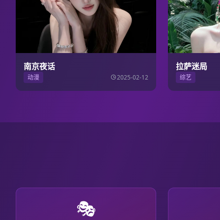
南京夜话
拉萨迷局
动漫
2025-02-12
综艺
🎭