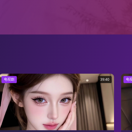
电视剧
39:40
电