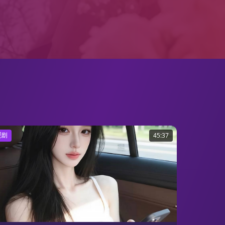
视剧
45:37