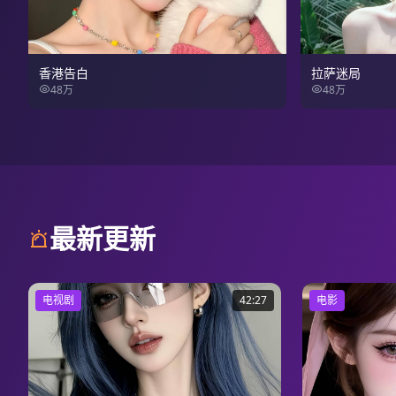
香港告白
拉萨迷局
48万
48万
最新更新
电视剧
42:27
电影